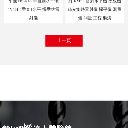
平儀 HS-618 半自動水平儀
射 KS6G 雷射水平儀 墨線儀
4V1H 4垂直1水平 擺垂式雷
綠光旋轉雷射儀 掃平儀 測量
射儀
儀 測量 工程 裝潢
上一頁