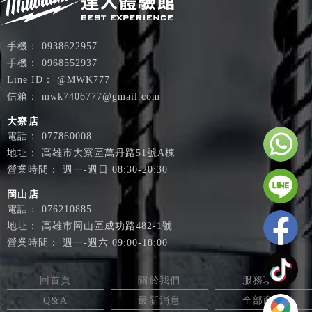
0938622957
0968552937
@MWK777
mwk7406777@gmail.com
大寮店
077860008
高雄市大寮區萬丹路51號A棟
週一-週日 08:30-20:30
岡山店
076210885
高雄市岡山區成功路482-1號
週一-週六 09:00-18:00
回首頁
關於我們
服務項目
Q&A
最新消息
全部商品