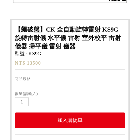
【飆破盤】CK 全自動旋轉雷射 KS9G
旋轉雷射儀 水平儀 雷射 室外校平 雷射
儀器 掃平儀 雷射 儀器
型號 : KS9G
NT$ 13500
商品規格
數量(請輸入)