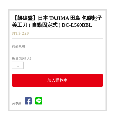
【飆破盤】日本 TAJIMA 田島 包膠起子
美工刀 ( 自動固定式 ) DC-L560BBL
NT$ 220
商品規格
數量(請輸入)
分享到