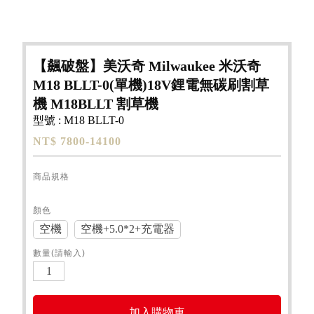
【飆破盤】美沃奇 Milwaukee 米沃奇
M18 BLLT-0(單機)18V鋰電無碳刷割草
機 M18BLLT 割草機
型號 : M18 BLLT-0
NT$ 7800-14100
商品規格
顏色
空機
空機+5.0*2+充電器
數量(請輸入)