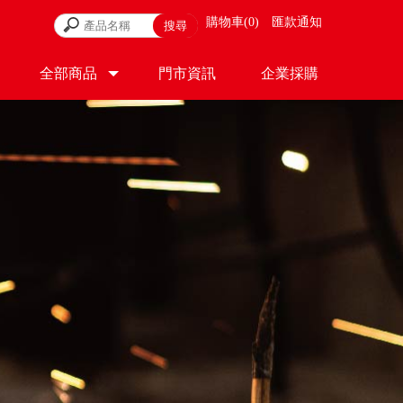
購物車
0
匯款通知
全部商品
門市資訊
企業採購
PRODUCT
STORE
CONTACT