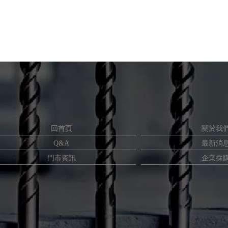
回首頁
關於我
Q&A
最新消
門市資訊
企業採