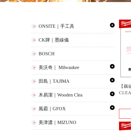
ONSITE｜手工具
CK牌｜墨線儀
BOSCH
美沃奇｜ Milwaukee
田島｜TAJIMA
【飆
CLE
木易潔｜Wooden Clea
洗手膏
風霸｜GFOX
美津濃｜MIZUNO