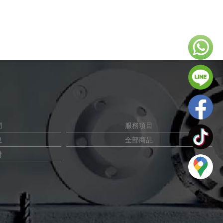
們
服務項目
息
全部商品
購