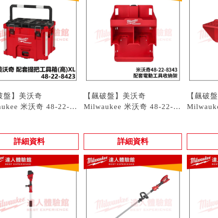
破盤】美沃奇
【飆破盤】美沃奇
【飆破盤
aukee 米沃奇 48-22-
Milwaukee 米沃奇 48-22-
Milwau
3 配套提把工具箱 (高)
 48-22-8423
8343 配套電動工具收納架
型號 : 48-22-8343
8341 
型號 : 48
PACKOUT 提把
置物架 48 22 8343
架 48 22
詳細資料
詳細資料