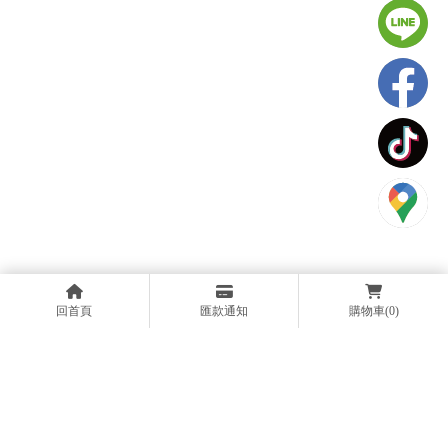
回首頁
匯款通知
購物車
(0)