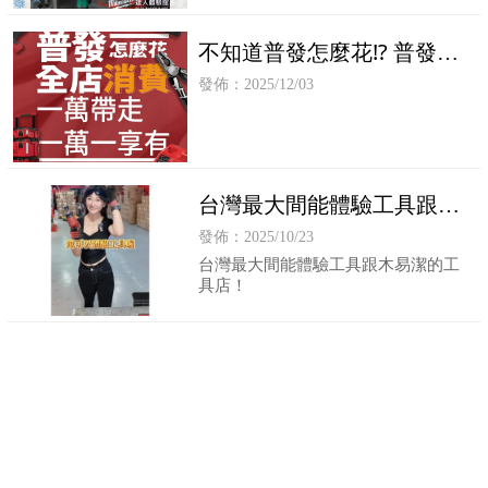
不知道普發怎麼花⁉️ 普發加
碼，消費升級✨✨
發佈：2025/12/03
台灣最大間能體驗工具跟木
易潔的工具店!｜電動工具買
發佈：2025/10/23
賣｜高雄電動工具買賣
台灣最大間能體驗工具跟木易潔的工
具店！