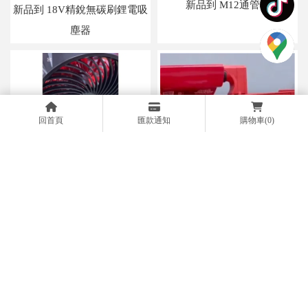
新品到 M12通管機
新品到 18V精銳無碳刷鋰電吸
塵器
回首頁
匯款通知
購物車
(0)
新品上市 來了來了 2025最新
款風扇之一 「M18 AFG2」無
刷配套三速風扇來了｜五金工
具批發｜高雄五金工具批發
新品到貨 48-22-8433
PACKOUT™配套抽屜收納箱