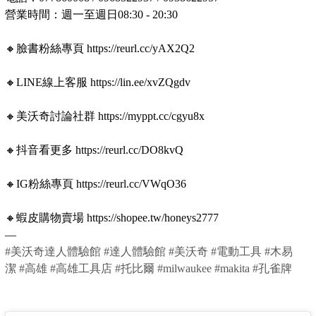
營業時間：週一至週日08:30 - 20:30
🔸臉書粉絲專頁 https://reurl.cc/yAX2Q2
🔸LINE線上客服 https://lin.ee/xvZQgdv
🔸美沃奇討論社群 https://myppt.cc/cgyu8x
🔸抖音看更多 https://reurl.cc/DO8kvQ
🔸IG粉絲專頁 https://reurl.cc/VWqO36
🔸蝦皮購物賣場 https://shopee.tw/honeys2777
—
#美沃奇達人體驗館
#達人體驗館
#美沃奇
#電動工具
#木易
潔
#高雄
#高雄工具店
#托比爾
#milwaukee
#makita
#孔雀牌